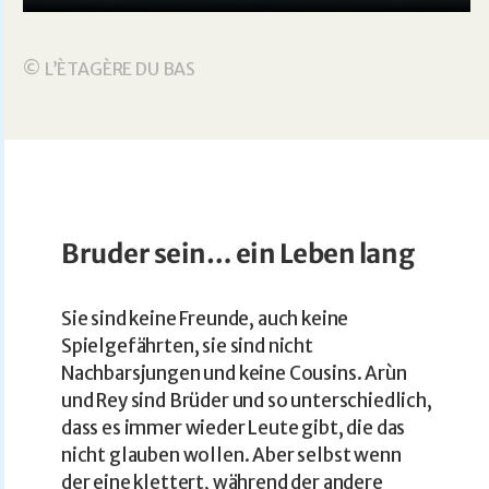
© L’ÈTAGÈRE DU BAS
Bruder sein… ein Leben lang
Sie sind keine Freunde, auch keine
Spielgefährten, sie sind nicht
Nachbarsjungen und keine Cousins. Arùn
und Rey sind Brüder und so unterschiedlich,
dass es immer wieder Leute gibt, die das
nicht glauben wollen. Aber selbst wenn
der eine klettert, während der andere