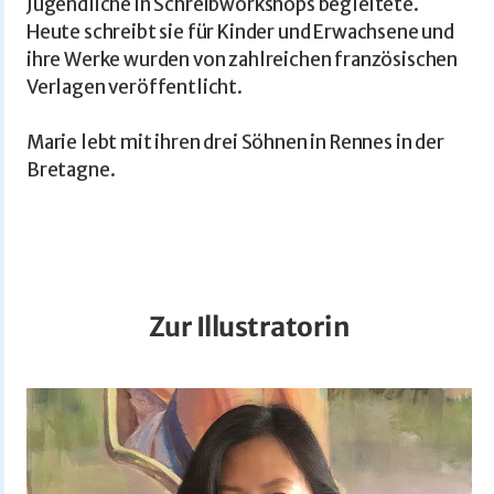
Jugendliche in Schreibworkshops begleitete.
Heute schreibt sie für Kinder und Erwachsene und
ihre Werke wurden von zahlreichen französischen
Verlagen veröffentlicht.
Marie lebt mit ihren drei Söhnen in Rennes in der
Bretagne.
Zur Illustratorin