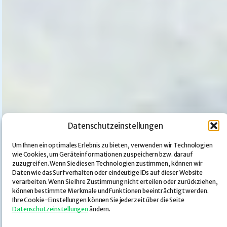
Datenschutzeinstellungen
Um Ihnen ein optimales Erlebnis zu bieten, verwenden wir Technologien
wie Cookies, um Geräteinformationen zu speichern bzw. darauf
zuzugreifen. Wenn Sie diesen Technologien zustimmen, können wir
Daten wie das Surfverhalten oder eindeutige IDs auf dieser Website
verarbeiten. Wenn Sie Ihre Zustimmung nicht erteilen oder zurückziehen,
können bestimmte Merkmale und Funktionen beeinträchtigt werden.
Ihre Cookie-Einstellungen können Sie jederzeit über die Seite
Datenschutzeinstellungen
ändern.