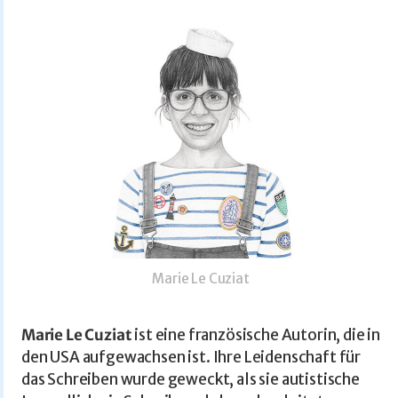
Marie Le Cuziat
Marie Le Cuziat
ist eine französische Autorin, die in
den USA aufgewachsen ist. Ihre Leidenschaft für
das Schreiben wurde geweckt, als sie autistische