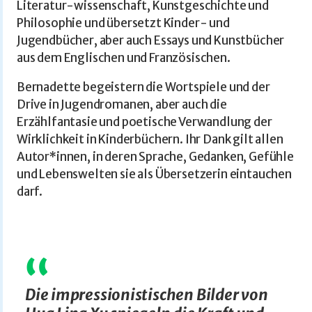
Literatur-wissenschaft, Kunstgeschichte und
Philosophie und übersetzt Kinder- und
Jugendbücher, aber auch Essays und Kunstbücher
aus dem Englischen und Französischen.
Bernadette begeistern die Wortspiele und der
Drive in Jugendromanen, aber auch die
Erzählfantasie und poetische Verwandlung der
Wirklichkeit in Kinderbüchern. Ihr Dank gilt allen
Autor*innen, in deren Sprache, Gedanken, Gefühle
und Lebenswelten sie als Übersetzerin eintauchen
darf.
Die impressionistischen Bilder von