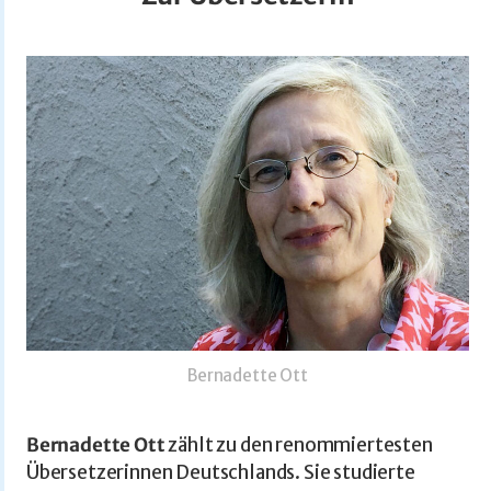
Bernadette Ott
Bernadette Ott
zählt zu den renommiertesten
Übersetzerinnen Deutschlands. Sie studierte