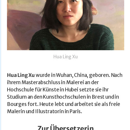
Hua Ling Xu
Hua Ling Xu
wurde in Wuhan, China, geboren. Nach
ihrem Masterabschluss in Malerei an der
Hochschule für Künste in Hubei setzte sie ihr
Studium an den Kunsthochschulen in Brest und in
Bourges fort. Heute lebt und arbeitet sie als freie
Malerin und Illustratorin in Paris.
Zur Übersetzerin