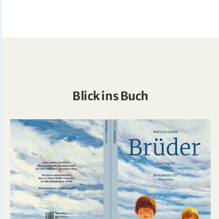
Blick ins Buch