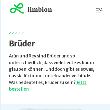
limbion
Brüder
Arùn und Rey sind Brüder und so
unterschiedlich, dass viele Leute es kaum
glauben können. Und doch gibt es etwas,
das sie für immer miteinander verbindet.
Was bedeutet es, Brüder zu sein?
Jetzt
bestellen