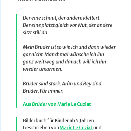
Der eine schaut, der andere klettert.
Der eine platzt gleich vor Wut, der andere
sitzt still da.
Mein Bruder ist so wie ich und dann wieder
gar nicht. Manchmal wünsche ich ihn
ganz weit weg und danach will ich ihn
wieder umarmen.
Brüder sind stark. Arùn und Rey sind
Brüder. Für immer.
Aus
Brüder
von Marie Le Cuziat
Bilderbuch für Kinder ab 5 Jahren
Geschrieben von
Marie Le Cuziat
und