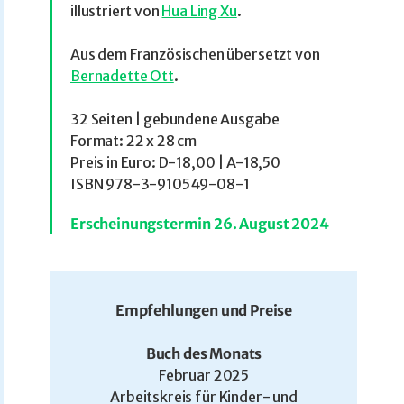
illustriert von
Hua Ling Xu
.
Aus dem Französischen übersetzt von
Bernadette Ott
.
32 Seiten | gebundene Ausgabe
Format: 22 x 28 cm
Preis in Euro: D-18,00 | A-18,50
ISBN 978-3-910549-08-1
Erscheinungstermin 26. August 2024
Empfehlungen und Preise
Buch des Monats
Februar 2025
Arbeitskreis für Kinder- und