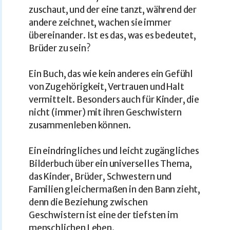
zuschaut, und der eine tanzt, während der
andere zeichnet, wachen sie immer
übereinander. Ist es das, was es bedeutet,
Brüder zu sein?
Ein Buch, das wie kein anderes ein Gefühl
von Zugehörigkeit, Vertrauen und Halt
vermittelt. Besonders auch für Kinder, die
nicht (immer) mit ihren Geschwistern
zusammenleben können.
Ein eindringliches und leicht zugängliches
Bilderbuch über ein universelles Thema,
das Kinder, Brüder, Schwestern und
Familien gleichermaßen in den Bann zieht,
denn die Beziehung zwischen
Geschwistern ist eine der tiefsten im
menschlichen Leben.