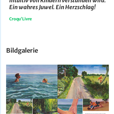
intuitiv von Kindern verstanden wird.
Ein wahres Juwel. Ein Herzschlag!
Croqu‘Livre
Bildgalerie