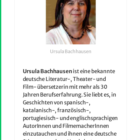
Ursula Bachhausen
Ursula Bachhausen
ist eine bekannte
deutsche Literatur-, Theater- und
Film- übersetzerin mit mehr als 30
Jahren Berufserfahrung. Sie liebt es, in
Geschichten von spanisch-,
katalanisch-, französisch-,
portugiesisch- und englischsprachigen
AutorInnen und FilmemacherInnen
einzutauchen und ihnen eine deutsche