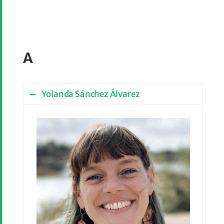
A
Yolanda Sánchez Álvarez