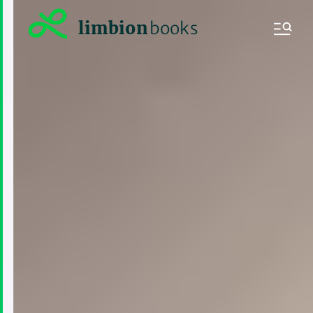
limbion
books