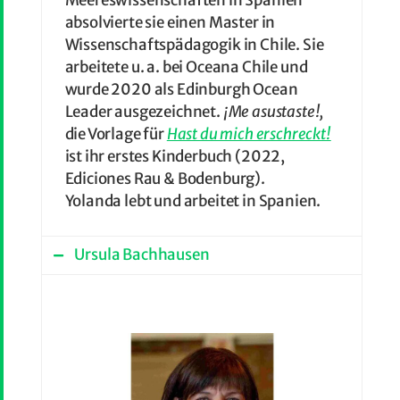
Meereswissenschaften in Spanien
absolvierte sie einen Master in
Wissenschaftspädagogik in Chile. Sie
arbeitete u. a. bei Oceana Chile und
wurde 2020 als Edinburgh Ocean
Leader ausgezeichnet.
¡Me asustaste!,
die Vorlage für
Hast du mich erschreckt!
ist ihr erstes Kinderbuch (2022,
Ediciones Rau & Bodenburg).
Yolanda lebt und arbeitet in Spanien.
Ursula Bachhausen