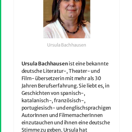
Ursula Bachhausen
Ursula Bachhausen
ist eine bekannte
deutsche Literatur-, Theater- und
Film- übersetzerin mit mehr als 30
Jahren Berufserfahrung. Sie liebt es, in
Geschichten von spanisch-,
katalanisch-, französisch-,
portugiesisch- und englischsprachigen
AutorInnen und FilmemacherInnen
einzutauchen und ihnen eine deutsche
Stimme zu geben. Ursula hat