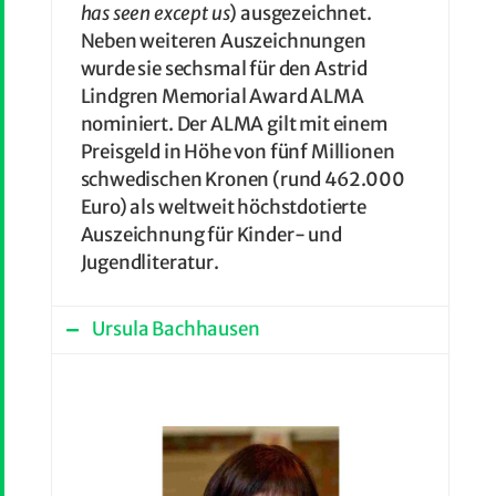
has seen except us
) ausgezeichnet.
Neben weiteren Auszeichnungen
wurde sie sechsmal für den Astrid
Lindgren Memorial Award ALMA
nominiert. Der ALMA gilt mit einem
Preisgeld in Höhe von fünf Millionen
schwedischen Kronen (rund 462.000
Euro) als weltweit höchstdotierte
Auszeichnung für Kinder- und
Jugendliteratur.
Ursula Bachhausen