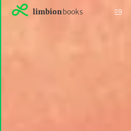
limbion
books