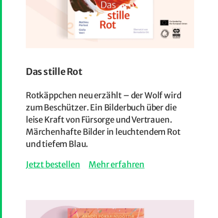
Das stille Rot
Rotkäppchen neu erzählt – der Wolf wird
zum Beschützer. Ein Bilderbuch über die
leise Kraft von Fürsorge und Vertrauen.
Märchenhafte Bilder in leuchtendem Rot
und tiefem Blau.
Jetzt bestellen
Mehr erfahren