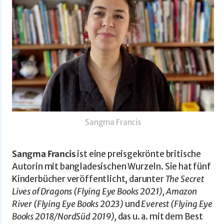
Sangma Francis
Sangma Francis
ist eine preisgekrönte britische
Autorin mit bangladesischen Wurzeln. Sie hat fünf
Kinderbücher veröffentlicht, darunter
The Secret
Lives of Dragons (Flying Eye Books 2021), Amazon
River (Flying Eye Books 2023)
und
Everest (Flying Eye
Books 2018/NordSüd 2019),
das u. a. mit dem Best