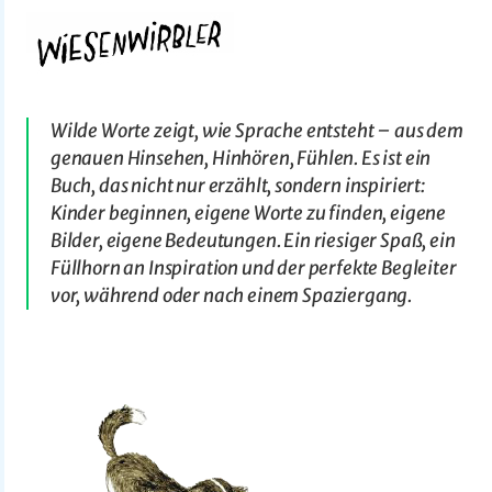
Wilde Worte zeigt, wie Sprache entsteht – aus dem
genauen Hinsehen, Hinhören, Fühlen. Es ist ein
Buch, das nicht nur erzählt, sondern inspiriert:
Kinder beginnen, eigene Worte zu finden, eigene
Bilder, eigene Bedeutungen. Ein riesiger Spaß, ein
Füllhorn an Inspiration und der perfekte Begleiter
vor, während oder nach einem Spaziergang.