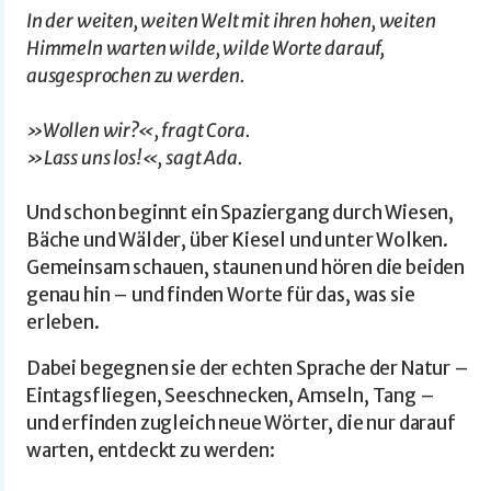
In der weiten, weiten Welt mit ihren hohen, weiten
Himmeln warten wilde, wilde Worte darauf,
ausgesprochen zu werden.
»Wollen wir?«, fragt Cora.
»Lass uns los!«, sagt Ada.
Und schon beginnt ein Spaziergang durch Wiesen,
Bäche und Wälder, über Kiesel und unter Wolken.
Gemeinsam schauen, staunen und hören die beiden
genau hin – und finden Worte für das, was sie
erleben.
Dabei begegnen sie der echten Sprache der Natur –
Eintagsfliegen, Seeschnecken, Amseln, Tang –
und erfinden zugleich neue Wörter, die nur darauf
warten, entdeckt zu werden: