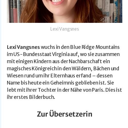
Lexi Vangsnes
Lexi Vangsnes
wuchs in den Blue Ridge Mountains
im US-Bundesstaat Virginia auf, wo sie zusammen
mit einigen Kindern aus der Nachbarschaft ein
magisches Königreich in den Wäldern, Bächen und
Wiesen rund um ihr Elternhaus erfand – dessen
Name bis heute ein Geheimnis geblieben ist. Sie
lebt mit ihrer Tochter in der Nähe von Paris. Dies ist
ihr erstes Bilderbuch.
Zur Übersetzerin