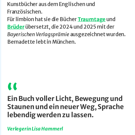
Kunstbücher aus dem Englischen und
Französischen.
Für limbion hat sie die Bücher
Traumtage
und
Brüder
übersetzt, die 2024 und 2025 mit der
Bayerischen Verlagsprämie
ausgezeichnet wurden.
Bernadette lebt in München.
Ein Buch voller Licht, Bewegung und
Staunen und ein neuer Weg, Sprache
lebendig werden zu lassen.
Verlegerin Lisa Hammerl