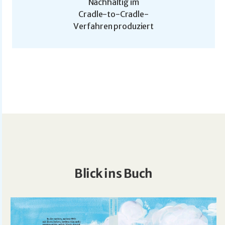
Nachhaltig im
Cradle-to-Cradle-
Verfahren produziert
Blick ins Buch