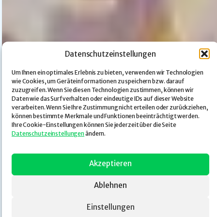
Datenschutzeinstellungen
Um Ihnen ein optimales Erlebnis zu bieten, verwenden wir Technologien
wie Cookies, um Geräteinformationen zu speichern bzw. darauf
zuzugreifen. Wenn Sie diesen Technologien zustimmen, können wir
Daten wie das Surfverhalten oder eindeutige IDs auf dieser Website
verarbeiten. Wenn Sie Ihre Zustimmung nicht erteilen oder zurückziehen,
können bestimmte Merkmale und Funktionen beeinträchtigt werden.
Ihre Cookie-Einstellungen können Sie jederzeit über die Seite
Datenschutzeinstellungen
ändern.
Akzeptieren
Ablehnen
Einstellungen