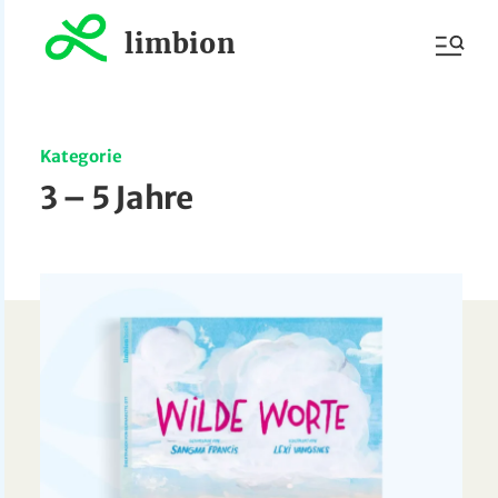
limbion
Kategorie
3 – 5 Jahre