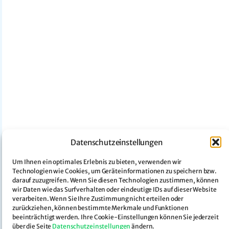
Datenschutzeinstellungen
Um Ihnen ein optimales Erlebnis zu bieten, verwenden wir
Technologien wie Cookies, um Geräteinformationen zu speichern bzw.
darauf zuzugreifen. Wenn Sie diesen Technologien zustimmen, können
wir Daten wie das Surfverhalten oder eindeutige IDs auf dieser Website
verarbeiten. Wenn Sie Ihre Zustimmung nicht erteilen oder
zurückziehen, können bestimmte Merkmale und Funktionen
beeinträchtigt werden. Ihre Cookie-Einstellungen können Sie jederzeit
über die Seite
Datenschutzeinstellungen
ändern.