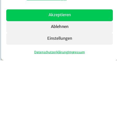
Akzeptieren
Ablehnen
Einstellungen
Datenschutzerklärung
Impressum
limbion UG
(haftungsbeschränkt)
Kontakt