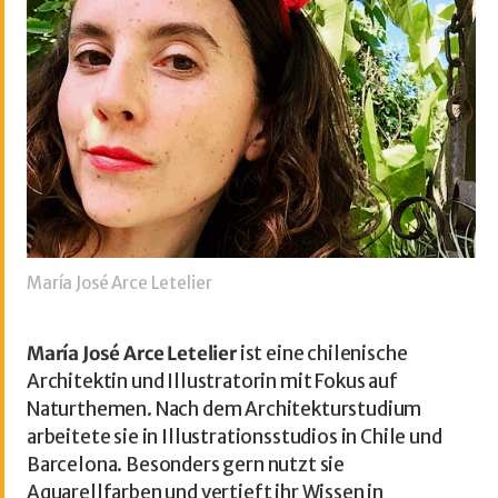
María José Arce Letelier
María José Arce Letelier
ist eine chilenische
Architektin und Illustratorin mit Fokus auf
Naturthemen. Nach dem Architekturstudium
arbeitete sie in Illustrationsstudios in Chile und
Barcelona. Besonders gern nutzt sie
Aquarellfarben und vertieft ihr Wissen in