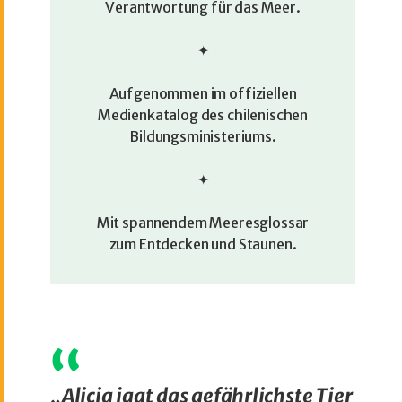
Verantwortung für das Meer.
✦
Aufgenommen im offiziellen
Medienkatalog des chilenischen
Bildungsministeriums.
✦
Mit spannendem Meeresglossar
zum Entdecken und Staunen.
„Alicia jagt das gefährlichste Tier