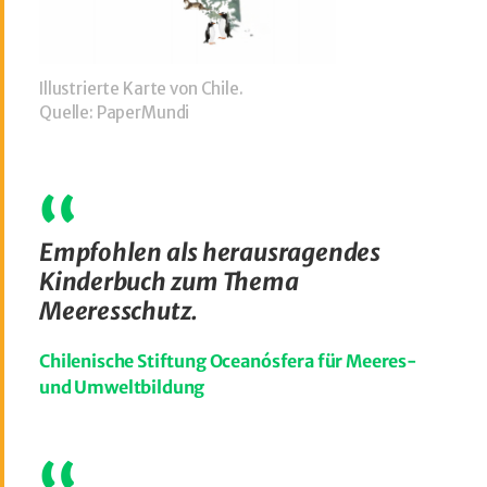
Illustrierte Karte von Chile.
Quelle: PaperMundi
Empfohlen als herausragendes
Kinderbuch zum Thema
Meeresschutz.
Chilenische Stiftung Oceanósfera für Meeres-
und Umweltbildung