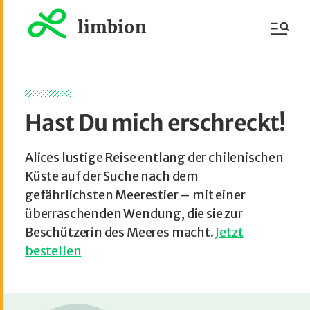
limbion
Hast Du mich erschreckt!
Alices lustige Reise entlang der chilenischen
Küste auf der Suche nach dem
gefährlichsten Meerestier – mit einer
überraschenden Wendung, die sie zur
Beschützerin des Meeres macht.
Jetzt
bestellen