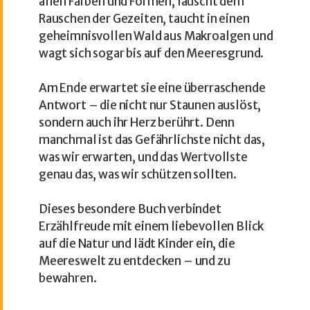
allen Farben und Formen, lauscht dem
Rauschen der Gezeiten, taucht in einen
geheimnisvollen Wald aus Makroalgen und
wagt sich sogar bis auf den Meeresgrund.
Am Ende erwartet sie eine überraschende
Antwort – die nicht nur Staunen auslöst,
sondern auch ihr Herz berührt. Denn
manchmal ist das Gefährlichste nicht das,
was wir erwarten, und das Wertvollste
genau das, was wir schützen sollten.
Dieses besondere Buch verbindet
Erzählfreude mit einem liebevollen Blick
auf die Natur und lädt Kinder ein, die
Meereswelt zu entdecken – und zu
bewahren.