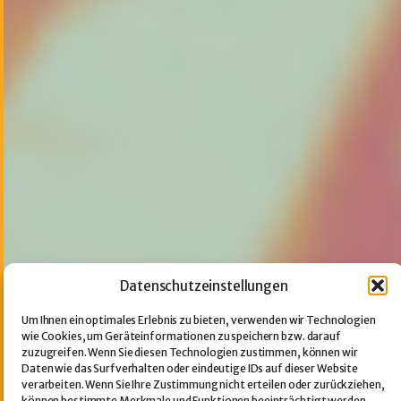
Datenschutzeinstellungen
Um Ihnen ein optimales Erlebnis zu bieten, verwenden wir Technologien
wie Cookies, um Geräteinformationen zu speichern bzw. darauf
zuzugreifen. Wenn Sie diesen Technologien zustimmen, können wir
Daten wie das Surfverhalten oder eindeutige IDs auf dieser Website
verarbeiten. Wenn Sie Ihre Zustimmung nicht erteilen oder zurückziehen,
können bestimmte Merkmale und Funktionen beeinträchtigt werden.