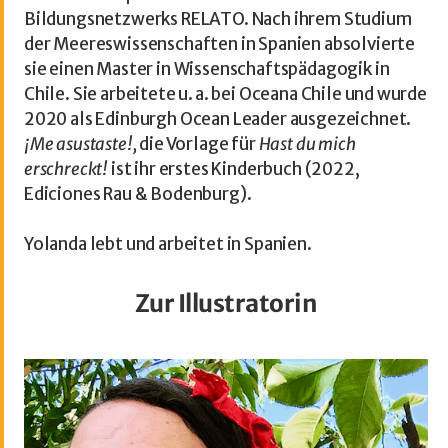
Bildungsnetzwerks RELATO. Nach ihrem Studium
der Meereswissenschaften in Spanien absolvierte
sie einen Master in Wissenschaftspädagogik in
Chile. Sie arbeitete u. a. bei Oceana Chile und wurde
2020 als Edinburgh Ocean Leader ausgezeichnet.
¡Me asustaste!,
die Vorlage für
Hast du mich
erschreckt!
ist ihr erstes Kinderbuch (2022,
Ediciones Rau & Bodenburg).
Yolanda lebt und arbeitet in Spanien.
Zur Illustratorin