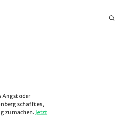
s Angst oder
nberg schafft es,
ng zu machen.
Jetzt