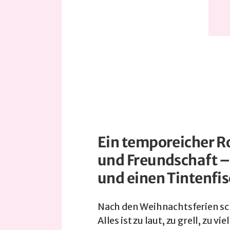
Ein temporeicher R
und Freundschaft 
und einen Tintenfi
Nach den Weihnachtsferien scha
Alles ist zu laut, zu grell, zu v