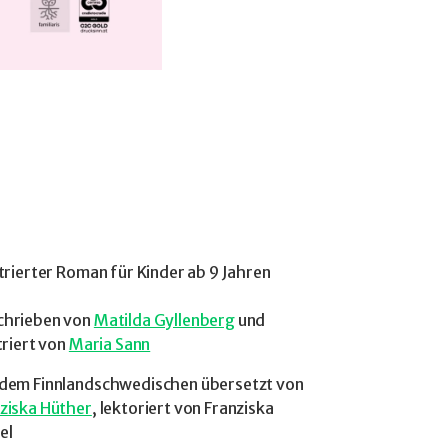
strierter Roman für Kinder ab 9 Jahren
chrieben von
Matilda Gyllenberg
und
striert von
Maria Sann
dem Finnlandschwedischen übersetzt von
ziska Hüther
, lektoriert von Franziska
el