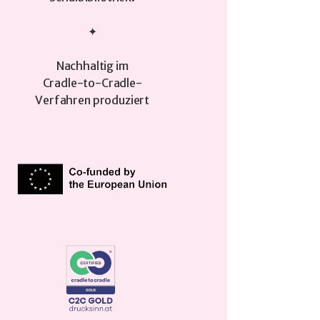
✦
Nachhaltig im
Cradle-to-Cradle-
Verfahren produziert