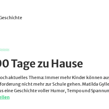
 Geschichte
00 Tage zu Hause
hoch aktuelles Thema: Immer mehr Kinder können au
forderung nicht mehr zur Schule gehen. Matilda Gylle
us eine Geschichte voller Humor, Tempo und Spannu
ellen