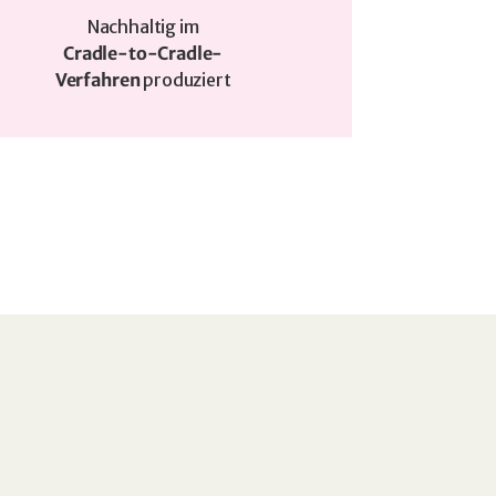
Nachhaltig im
Cradle-to-Cradle-
Verfahren
produziert