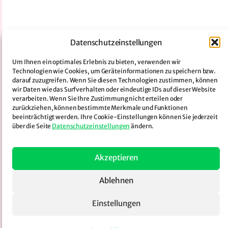
Datenschutzeinstellungen
Um Ihnen ein optimales Erlebnis zu bieten, verwenden wir
Technologien wie Cookies, um Geräteinformationen zu speichern bzw.
darauf zuzugreifen. Wenn Sie diesen Technologien zustimmen, können
wir Daten wie das Surfverhalten oder eindeutige IDs auf dieser Website
verarbeiten. Wenn Sie Ihre Zustimmung nicht erteilen oder
zurückziehen, können bestimmte Merkmale und Funktionen
beeinträchtigt werden. Ihre Cookie-Einstellungen können Sie jederzeit
über die Seite
Datenschutzeinstellungen
ändern.
Akzeptieren
Ablehnen
Einstellungen