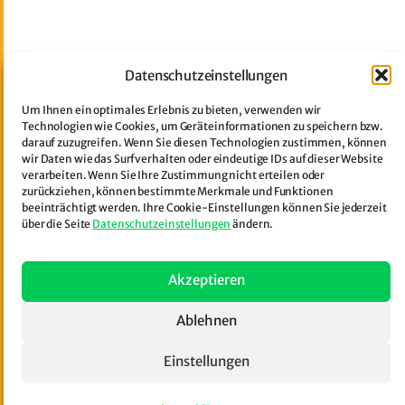
Datenschutzeinstellungen
Um Ihnen ein optimales Erlebnis zu bieten, verwenden wir
Technologien wie Cookies, um Geräteinformationen zu speichern bzw.
darauf zuzugreifen. Wenn Sie diesen Technologien zustimmen, können
wir Daten wie das Surfverhalten oder eindeutige IDs auf dieser Website
verarbeiten. Wenn Sie Ihre Zustimmung nicht erteilen oder
zurückziehen, können bestimmte Merkmale und Funktionen
beeinträchtigt werden. Ihre Cookie-Einstellungen können Sie jederzeit
über die Seite
Datenschutzeinstellungen
ändern.
Akzeptieren
Ablehnen
Einstellungen