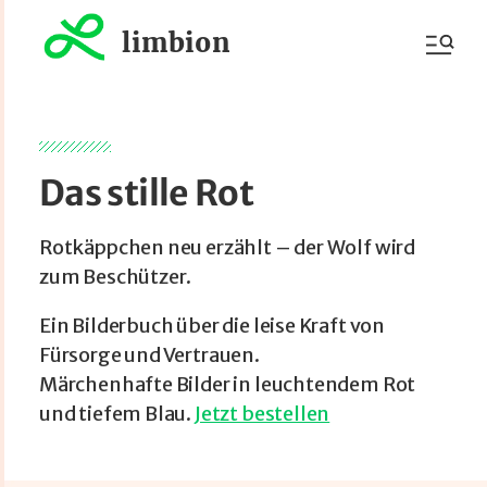
limbion
Das stille Rot
Rotkäppchen neu erzählt – der Wolf wird
zum Beschützer.
Ein Bilderbuch über die leise Kraft von
Fürsorge und Vertrauen.
Märchenhafte Bilder in leuchtendem Rot
und tiefem Blau.
Jetzt bestellen