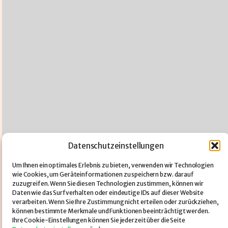
Datenschutzeinstellungen
Um Ihnen ein optimales Erlebnis zu bieten, verwenden wir Technologien
wie Cookies, um Geräteinformationen zu speichern bzw. darauf
zuzugreifen. Wenn Sie diesen Technologien zustimmen, können wir
Daten wie das Surfverhalten oder eindeutige IDs auf dieser Website
verarbeiten. Wenn Sie Ihre Zustimmung nicht erteilen oder zurückziehen,
können bestimmte Merkmale und Funktionen beeinträchtigt werden.
Ihre Cookie-Einstellungen können Sie jederzeit über die Seite