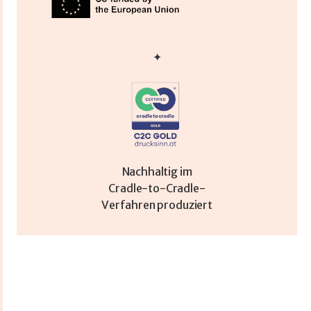
✦
Nachhaltig im
Cradle-to-Cradle-
Verfahren produziert