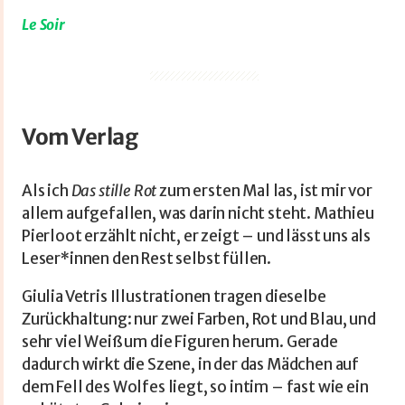
Le Soir
Vom Verlag
Als ich
Das stille Rot
zum ersten Mal las, ist mir vor
allem aufgefallen, was darin nicht steht. Mathieu
Pierloot erzählt nicht, er zeigt – und lässt uns als
Leser*innen den Rest selbst füllen.
Giulia Vetris Illustrationen tragen dieselbe
Zurückhaltung: nur zwei Farben, Rot und Blau, und
sehr viel Weiß um die Figuren herum. Gerade
dadurch wirkt die Szene, in der das Mädchen auf
dem Fell des Wolfes liegt, so intim – fast wie ein