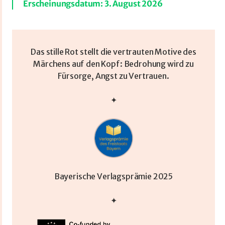
Erscheinungsdatum: 3. August 2026
Das stille Rot stellt die vertrauten Motive des
Märchens auf den Kopf: Bedrohung wird zu
Fürsorge, Angst zu Vertrauen.
✦
Bayerische Verlagsprämie 2025
✦