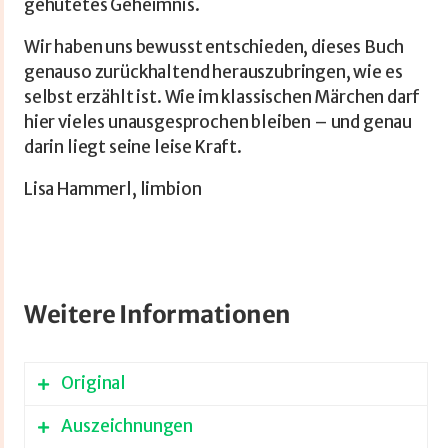
gehütetes Geheimnis.
Wir haben uns bewusst entschieden, dieses Buch
genauso zurückhaltend herauszubringen, wie es
selbst erzählt ist. Wie im klassischen Märchen darf
hier vieles unausgesprochen bleiben – und genau
darin liegt seine leise Kraft.
Lisa Hammerl, limbion
Weitere Informationen
Original
Auszeichnungen
Das Original
Le silence de Rouge
erscheint