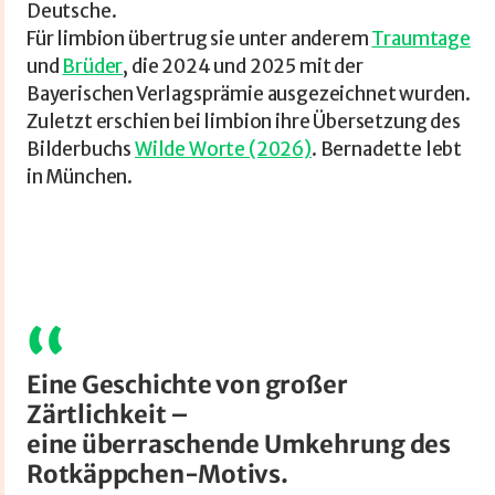
Deutsche.
Für limbion übertrug sie unter anderem
Traumtage
und
Brüder
, die 2024 und 2025 mit der
Bayerischen Verlagsprämie ausgezeichnet wurden.
Zuletzt erschien bei limbion ihre Übersetzung des
Bilderbuchs
Wilde Worte (2026)
. Bernadette lebt
in München.
Eine Geschichte von großer
Zärtlichkeit –
eine überraschende Umkehrung des
Rotkäppchen-Motivs.