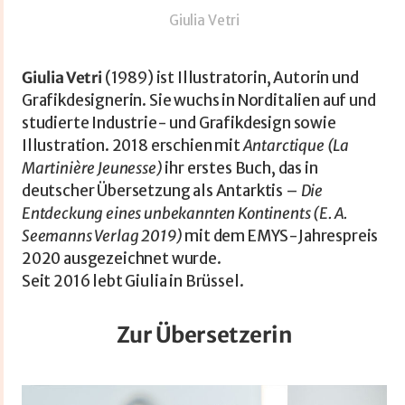
Giulia Vetri
Giulia Vetri
(1989) ist Illustratorin, Autorin und
Grafikdesignerin. Sie wuchs in Norditalien auf und
studierte Industrie- und Grafikdesign sowie
Illustration. 2018 erschien mit
Antarctique (La
Martinière Jeunesse)
ihr erstes Buch, das in
deutscher Übersetzung als Antarktis –
Die
Entdeckung eines unbekannten Kontinents (E. A.
Seemanns Verlag 2019)
mit dem EMYS-Jahrespreis
2020 ausgezeichnet wurde.
Seit 2016 lebt Giulia in Brüssel.
Zur Übersetzerin