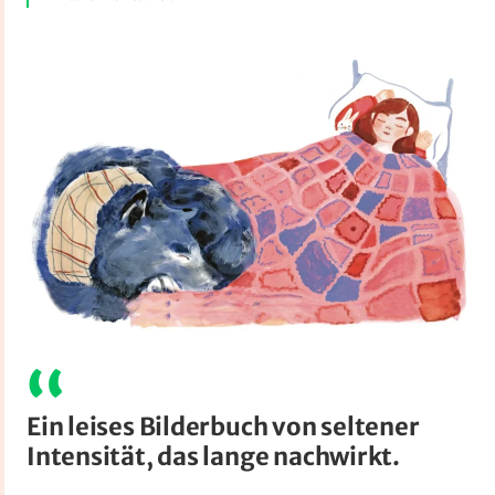
Ein leises Bilderbuch von seltener
Intensität, das lange nachwirkt.