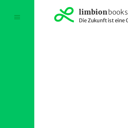
limbion
books
Die Zukunft ist eine