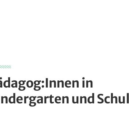
ädagog:Innen in
indergarten und Schu