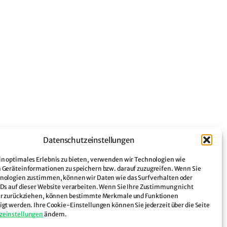
Datenschutzeinstellungen
n optimales Erlebnis zu bieten, verwenden wir Technologien wie
 Geräteinformationen zu speichern bzw. darauf zuzugreifen. Wenn Sie
nologien zustimmen, können wir Daten wie das Surfverhalten oder
IDs auf dieser Website verarbeiten. Wenn Sie Ihre Zustimmung nicht
er zurückziehen, können bestimmte Merkmale und Funktionen
igt werden. Ihre Cookie-Einstellungen können Sie jederzeit über die Seite
zeinstellungen
ändern.