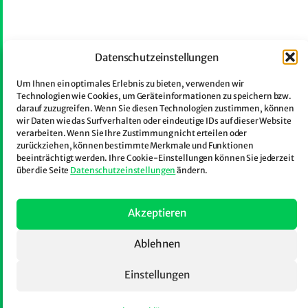
Datenschutzeinstellungen
Um Ihnen ein optimales Erlebnis zu bieten, verwenden wir
Technologien wie Cookies, um Geräteinformationen zu speichern bzw.
darauf zuzugreifen. Wenn Sie diesen Technologien zustimmen, können
wir Daten wie das Surfverhalten oder eindeutige IDs auf dieser Website
verarbeiten. Wenn Sie Ihre Zustimmung nicht erteilen oder
zurückziehen, können bestimmte Merkmale und Funktionen
beeinträchtigt werden. Ihre Cookie-Einstellungen können Sie jederzeit
über die Seite
Datenschutzeinstellungen
ändern.
Akzeptieren
Ablehnen
Einstellungen