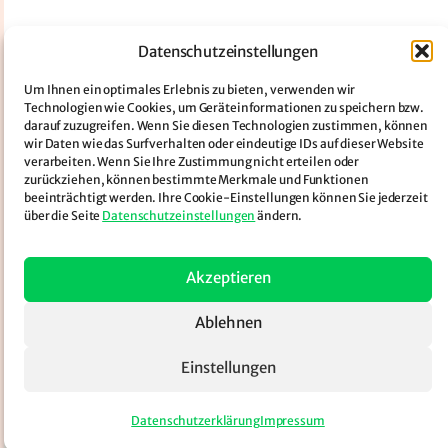
Datenschutzeinstellungen
Um Ihnen ein optimales Erlebnis zu bieten, verwenden wir
Technologien wie Cookies, um Geräteinformationen zu speichern bzw.
darauf zuzugreifen. Wenn Sie diesen Technologien zustimmen, können
wir Daten wie das Surfverhalten oder eindeutige IDs auf dieser Website
verarbeiten. Wenn Sie Ihre Zustimmung nicht erteilen oder
zurückziehen, können bestimmte Merkmale und Funktionen
beeinträchtigt werden. Ihre Cookie-Einstellungen können Sie jederzeit
über die Seite
Datenschutzeinstellungen
ändern.
Akzeptieren
Ablehnen
Einstellungen
Datenschutzerklärung
Impressum