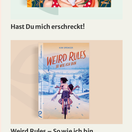
Hast Du mich erschreckt!
Weird Rules – So wie ich bin